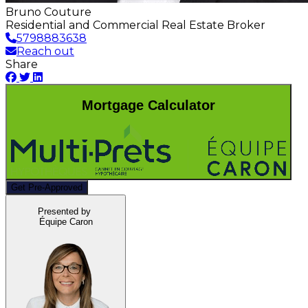
Bruno Couture
Residential and Commercial Real Estate Broker
5798883638
Reach out
Share
Mortgage Calculator
Get Pre-Approved
Presented by
Équipe Caron