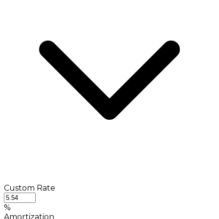
Custom Rate
%
Amortization