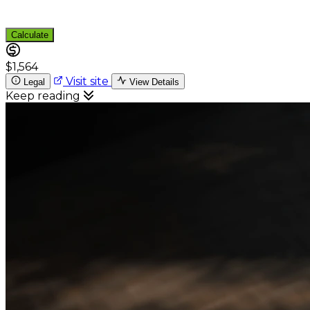
Calculate
$1,564
Visit site
Legal
View Details
Keep reading