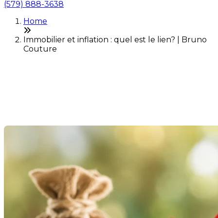
(579) 888-3638
Home
Immobilier et inflation : quel est le lien? | Bruno
Couture
Immobilier et inflation : quel
est le lien?
Last Modification: 26 May 2026