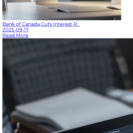
Bank of Canada Cuts Interest R...
2025-09-17
Read More