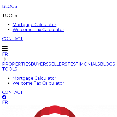
BLOGS
TOOLS
Mortgage Calculator
Welcome Tax Calculator
CONTACT
FR
PROPERTIES
BUYERS
SELLERS
TESTIMONIALS
BLOGS
TOOLS
Mortgage Calculator
Welcome Tax Calculator
CONTACT
FR