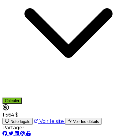
Calculer
1 564 $
Voir le site
Note légale
Voir les détails
Partager