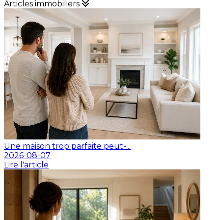
Articles immobiliers
Une maison trop parfaite peut-...
2026-08-07
Lire l'article