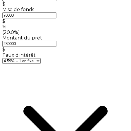
$
Mise de fonds
$
%
(20.0%)
Montant du prêt
$
Taux d'intérêt