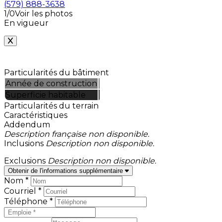
(579) 888-3638
1/0
Voir les photos
En vigueur
Particularités du bâtiment
Année de construction
Superficie habitable
Particularités du terrain
Caractéristiques
Addendum
Description française non disponible.
Inclusions
Description non disponible.
Exclusions
Description non disponible.
Obtenir de l'informations supplémentaire
Nom *
Courriel *
Téléphone *