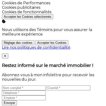
Activer
Cookies de Performances
Activer
Cookies publicitaires
Activer
Cookies de fonctionnalités
Accepter les Cookies sélectionnés
Nous utilisons des Témoins pour vous assurer la
meilleure expérience.
Réglage des cookies
Accepter les Cookies
Lire nos politiques de confidentialité
Close
✕
Restez informé sur le marché immobilier !
Abonnez-vous à mon infolettre pour recevoir les
nouvelles du jour.
Envoyer