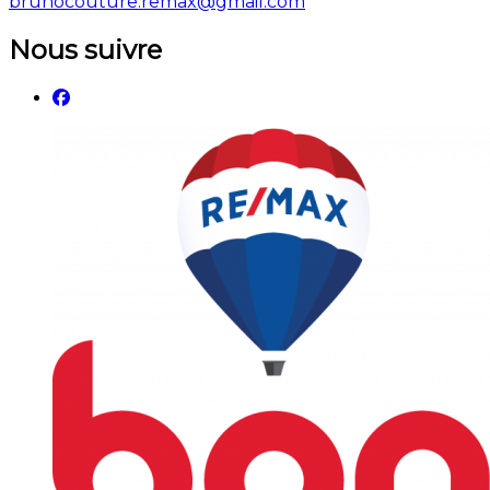
brunocouture.remax@gmail.com
Nous suivre