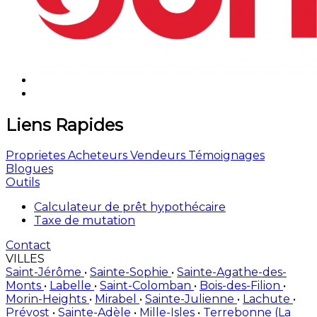
Liens Rapides
Proprietes
Acheteurs
Vendeurs
Témoignages
Blogues
Outils
Calculateur de prêt hypothécaire
Taxe de mutation
Contact
VILLES
Saint-Jérôme
•
Sainte-Sophie
•
Sainte-Agathe-des-
Monts
•
Labelle
•
Saint-Colomban
•
Bois-des-Filion
•
Morin-Heights
•
Mirabel
•
Sainte-Julienne
•
Lachute
•
Prévost
•
Sainte-Adèle
•
Mille-Isles
•
Terrebonne (La