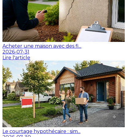
Acheter une maison avec des fi...
2026-07-31
Lire l'article
Le courtage hypothécaire : sim...