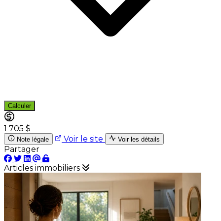
Calculer
1 705 $
Voir le site
Note légale
Voir les détails
Partager
Articles immobiliers