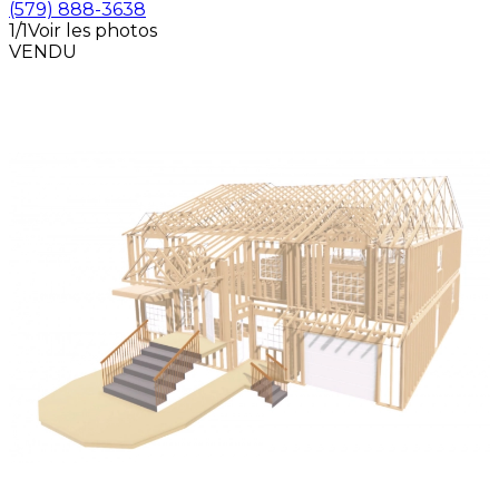
(579) 888-3638
1/1
Voir les photos
VENDU