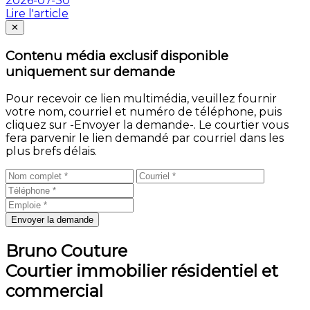
2026-07-30
Lire l'article
Fermer
✕
Contenu média exclusif disponible
uniquement sur demande
Pour recevoir ce lien multimédia, veuillez fournir
votre nom, courriel et numéro de téléphone, puis
cliquez sur -Envoyer la demande-. Le courtier vous
fera parvenir le lien demandé par courriel dans les
plus brefs délais.
Envoyer la demande
Bruno Couture
Courtier immobilier résidentiel et
commercial