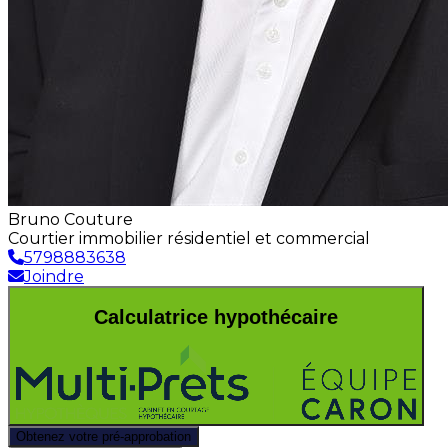
Bruno Couture
Courtier immobilier résidentiel et commercial
5798883638
Joindre
Calculatrice hypothécaire
Obtenez votre pré-approbation