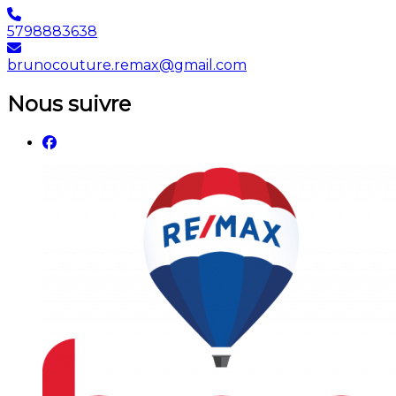
5798883638
brunocouture.remax@gmail.com
Nous suivre