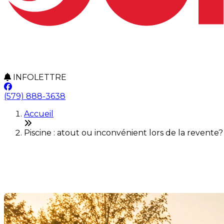
INFOLETTRE
(579) 888-3638
Accueil
Piscine : atout ou inconvénient lors de la revente
Piscine : atout ou inconvénien
Dernière modification: 03 juillet 2026