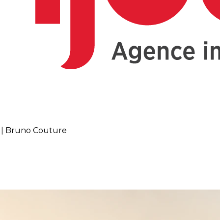
? | Bruno Couture
t lors de la revente?