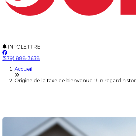
INFOLETTRE
(579) 888-3638
Accueil
Origine de la taxe de bienvenue : Un regard histo
Origine de la taxe de bienvenu
Dernière modification: 08 novembre 2024