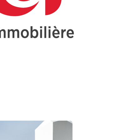
ridique