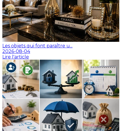
Les objets qui font paraître u...
2026-08-04
Lire l'article