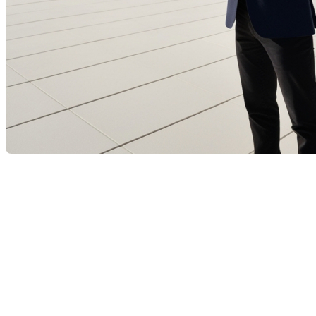
Pourquoi faire appel à un
courtier immobilier pour la
location d'un logement
Il est essentiel de noter que tous les courtiers
n'offrent pas des services de location
. Louer un
logement peut être stressant et complexe. Entre la