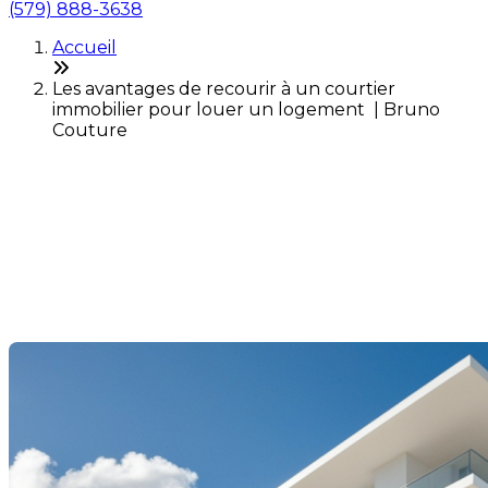
(579) 888-3638
Accueil
Les avantages de recourir à un courtier
immobilier pour louer un logement | Bruno
Couture
Les avantages de recourir à
un courtier immobilier pour
louer un logement
Dernière modification: 14 janvier 2025