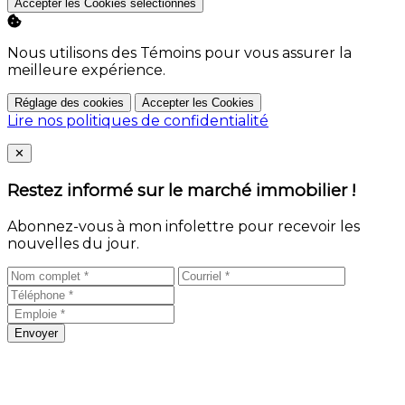
Accepter les Cookies sélectionnés
Nous utilisons des Témoins pour vous assurer la
meilleure expérience.
Réglage des cookies
Accepter les Cookies
Lire nos politiques de confidentialité
Close
✕
Restez informé sur le marché immobilier !
Abonnez-vous à mon infolettre pour recevoir les
nouvelles du jour.
Envoyer