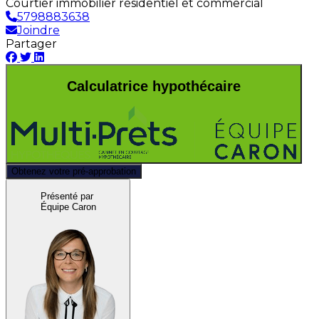
Courtier immobilier résidentiel et commercial
5798883638
Joindre
Partager
Calculatrice hypothécaire
Obtenez votre pré-approbation
Présenté par
Équipe Caron