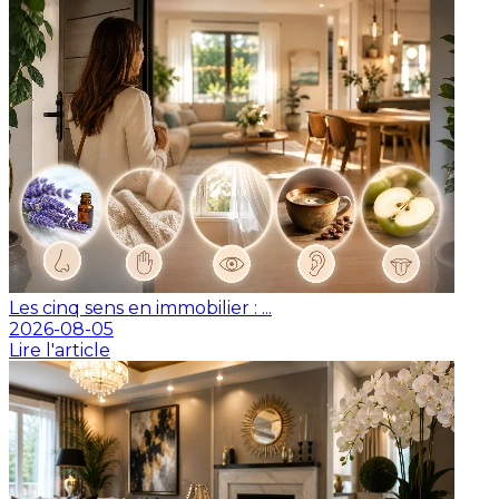
Les cinq sens en immobilier : ...
2026-08-05
Lire l'article