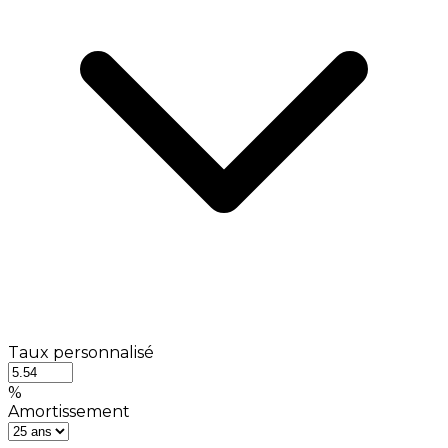
Taux personnalisé
%
Amortissement