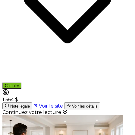
Calculer
1 564 $
Voir le site
Note légale
Voir les détails
Continuez votre lecture