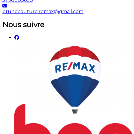
5798883638
brunocouture.remax@gmail.com
Nous suivre