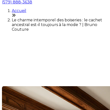
(579) 888-3638
Accueil
Le charme intemporel des boiseries : le cachet
ancestral est-il toujours à la mode ? | Bruno
Couture
Le charme intemporel des
boiseries : le cachet
ancestral est-il toujours à la
mode ?
Dernière modification: 15 juin 2026