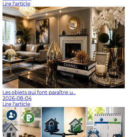
Lire l'article
Les objets qui font paraître u...
2026-08-04
Lire l'article