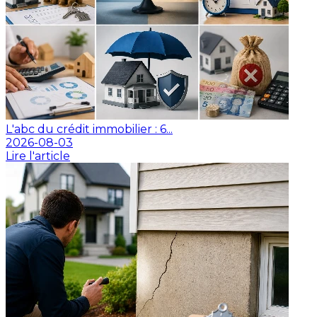
L'abc du crédit immobilier : 6...
2026-08-03
Lire l'article