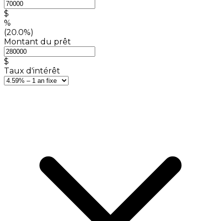
$
%
(20.0%)
Montant du prêt
$
Taux d'intérêt