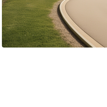
Habiter près d'une piste
cyclable : un atout
immobilier à considérer
La proximité d'une piste cyclable est de plus en plus
perçue comme un avantage notable, non seulement
pour les amateurs de vélo, mais également pour tous
ceux qui recherchent un mode de vie actif et