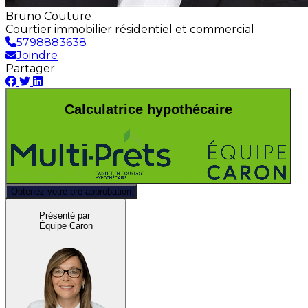
Bruno Couture
Courtier immobilier résidentiel et commercial
5798883638
Joindre
Partager
Calculatrice hypothécaire
Obtenez votre pré-approbation
Présenté par
Équipe Caron