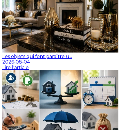
Les objets qui font paraître u...
2026-08-04
Lire l'article