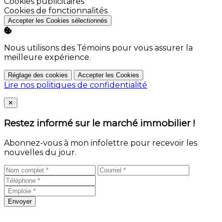
Activer
Cookies publicitaires
Activer
Cookies de fonctionnalités
Accepter les Cookies sélectionnés
Nous utilisons des Témoins pour vous assurer la
meilleure expérience.
Réglage des cookies
Accepter les Cookies
Lire nos politiques de confidentialité
Close
✕
Restez informé sur le marché immobilier !
Abonnez-vous à mon infolettre pour recevoir les
nouvelles du jour.
Envoyer