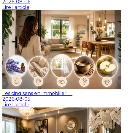
2026-08-06
Lire l'article
Les cinq sens en immobilier : ...
2026-08-05
Lire l'article