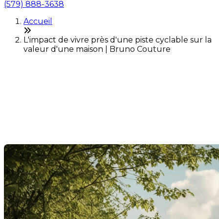
(579) 888-3638
Accueil
L'impact de vivre près d'une piste cyclable sur la
valeur d'une maison | Bruno Couture
L'impact de vivre près d'une
piste cyclable sur la valeur
d'une maison
Dernière modification: 03 juin 2025