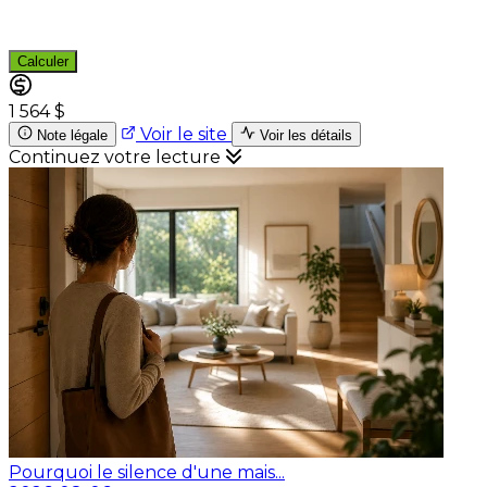
Calculer
1 564 $
Voir le site
Note légale
Voir les détails
Continuez votre lecture
Pourquoi le silence d'une mais...