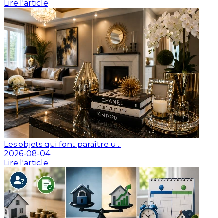
Lire l'article
Les objets qui font paraître u...
2026-08-04
Lire l'article