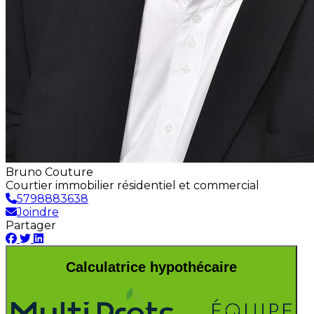
Bruno Couture
Courtier immobilier résidentiel et commercial
5798883638
Joindre
Partager
Calculatrice hypothécaire