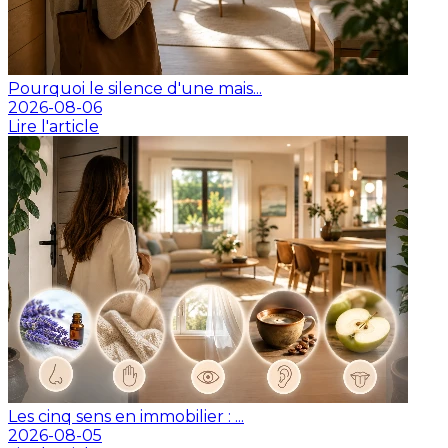
Pourquoi le silence d'une mais...
2026-08-06
Lire l'article
Les cinq sens en immobilier : ...
2026-08-05