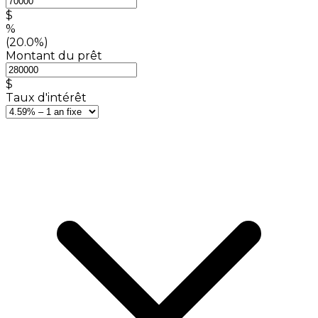
$
%
(20.0%)
Montant du prêt
$
Taux d'intérêt