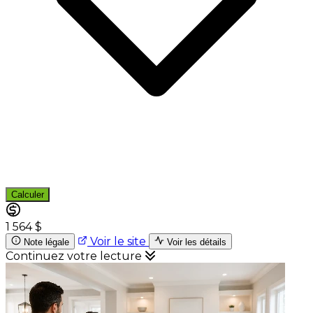
Calculer
1 564 $
Voir le site
Note légale
Voir les détails
Continuez votre lecture