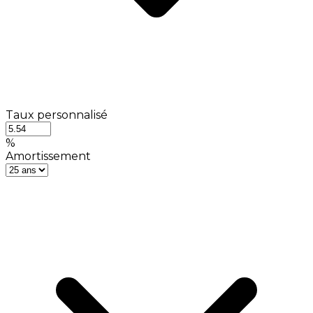
Taux personnalisé
%
Amortissement