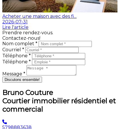
Acheter une maison avec des fi...
2026-07-31
Lire l'article
Prendre rendez-vous.
Contactez-nous!
Nom complet *
Courriel *
Téléphone *
Téléphone *
Message *
Discutons ensemble!
Bruno Couture
Courtier immobilier résidentiel et
commercial
5798883638