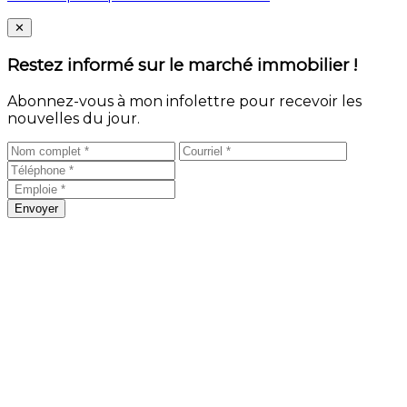
Close
✕
Restez informé sur le marché immobilier !
Abonnez-vous à mon infolettre pour recevoir les
nouvelles du jour.
Envoyer