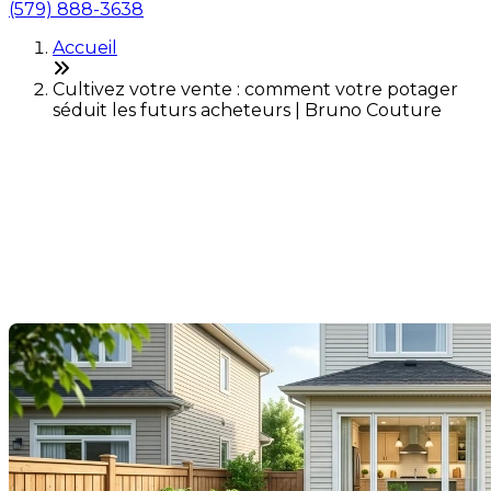
(579) 888-3638
Accueil
Cultivez votre vente : comment votre potager
séduit les futurs acheteurs | Bruno Couture
Cultivez votre vente :
comment votre potager
séduit les futurs acheteurs
Dernière modification: 03 juin 2026