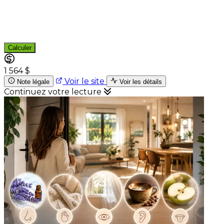
Calculer
1 564 $
Voir le site
Note légale
Voir les détails
Continuez votre lecture