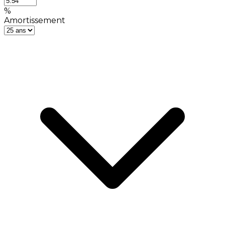
%
Amortissement