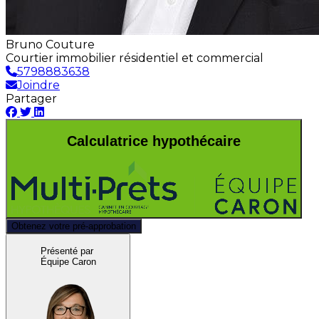
Bruno Couture
Courtier immobilier résidentiel et commercial
5798883638
Joindre
Partager
Calculatrice hypothécaire
Obtenez votre pré-approbation
Présenté par
Équipe Caron