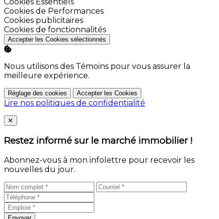
Activer
Cookies Essentiels
Activer
Cookies de Performances
Activer
Cookies publicitaires
Activer
Cookies de fonctionnalités
Accepter les Cookies sélectionnés
Nous utilisons des Témoins pour vous assurer la
meilleure expérience.
Réglage des cookies
Accepter les Cookies
Lire nos politiques de confidentialité
Close
✕
Restez informé sur le marché immobilier !
Abonnez-vous à mon infolettre pour recevoir les
nouvelles du jour.
Envoyer