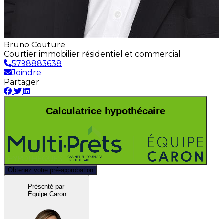
Bruno Couture
Courtier immobilier résidentiel et commercial
5798883638
Joindre
Partager
Calculatrice hypothécaire
Obtenez votre pré-approbation
Présenté par
Équipe Caron