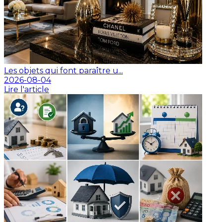
Les objets qui font paraître u...
2026-08-04
Lire l'article