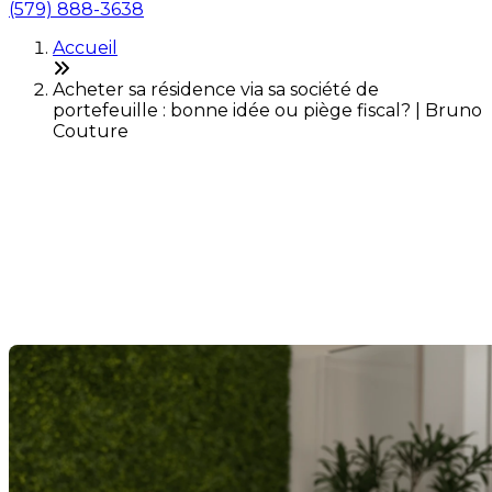
(579) 888-3638
Accueil
Acheter sa résidence via sa société de
portefeuille : bonne idée ou piège fiscal? | Bruno
Couture
Acheter sa résidence via sa
société de portefeuille :
bonne idée ou piège fiscal?
Dernière modification: 03 décembre 2025