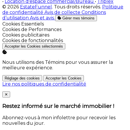
•
Location d'espace commercial/Bureau
•
Triplex
© 2026
EstateFunnel
. Tous droits réservés.
Politique
de confidentialité
Avis de collecte
Conditions
d’utilisation
Avis et avis
Gérer mes témoins
Activer
Cookies Essentiels
Activer
Cookies de Performances
Activer
Cookies publicitaires
Activer
Cookies de fonctionnalités
Accepter les Cookies sélectionnés
Nous utilisons des Témoins pour vous assurer la
meilleure expérience.
Réglage des cookies
Accepter les Cookies
Lire nos politiques de confidentialité
Close
✕
Restez informé sur le marché immobilier !
Abonnez-vous à mon infolettre pour recevoir les
nouvelles du jour.