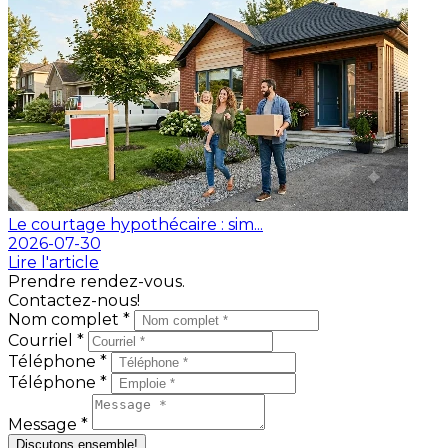
Le courtage hypothécaire : sim...
2026-07-30
Lire l'article
Prendre rendez-vous.
Contactez-nous!
Nom complet *
Courriel *
Téléphone *
Téléphone *
Message *
Discutons ensemble!