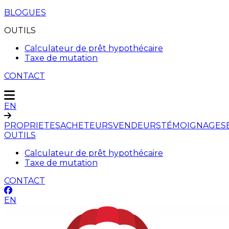
BLOGUES
OUTILS
Calculateur de prêt hypothécaire
Taxe de mutation
CONTACT
EN
PROPRIETES
ACHETEURS
VENDEURS
TÉMOIGNAGES
OUTILS
Calculateur de prêt hypothécaire
Taxe de mutation
CONTACT
EN