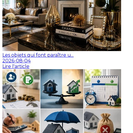
Les objets qui font paraître u...
2026-08-04
Lire l'article