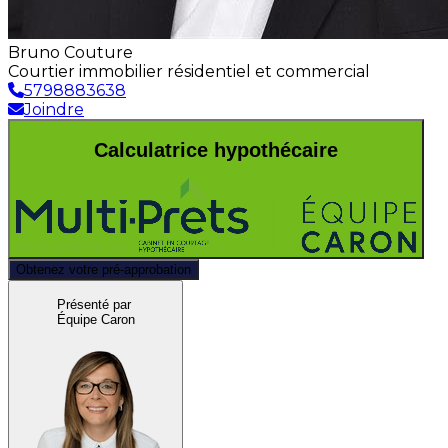
Bruno Couture
Courtier immobilier résidentiel et commercial
5798883638
Joindre
Calculatrice hypothécaire
Obtenez votre pré-approbation
Présenté par
Équipe Caron