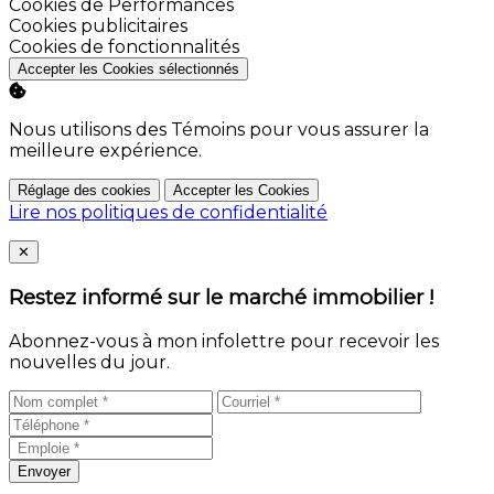
Activer
Cookies de Performances
Activer
Cookies publicitaires
Activer
Cookies de fonctionnalités
Accepter les Cookies sélectionnés
Nous utilisons des Témoins pour vous assurer la
meilleure expérience.
Réglage des cookies
Accepter les Cookies
Lire nos politiques de confidentialité
Close
✕
Restez informé sur le marché immobilier !
Abonnez-vous à mon infolettre pour recevoir les
nouvelles du jour.
Envoyer