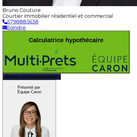
Bruno Couture
Courtier immobilier résidentiel et commercial
5798883638
Joindre
Calculatrice hypothécaire
Obtenez votre pré-approbation
Présenté par
Équipe Caron