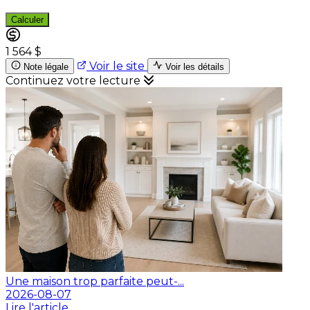
Calculer
1 564 $
Voir le site
Note légale
Voir les détails
Continuez votre lecture
Une maison trop parfaite peut-...
2026-08-07
Lire l'article