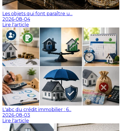
Les objets qui font paraître u...
2026-08-04
Lire l'article
L'abc du crédit immobilier : 6...
2026-08-03
Lire l'article