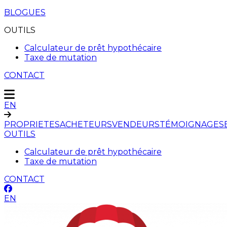
BLOGUES
OUTILS
Calculateur de prêt hypothécaire
Taxe de mutation
CONTACT
EN
PROPRIETES
ACHETEURS
VENDEURS
TÉMOIGNAGES
OUTILS
Calculateur de prêt hypothécaire
Taxe de mutation
CONTACT
EN