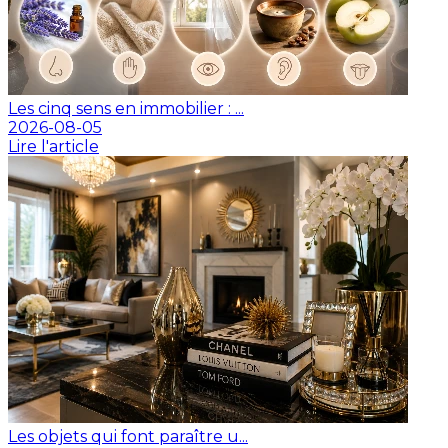
Les cinq sens en immobilier : ...
2026-08-05
Lire l'article
Les objets qui font paraître u...