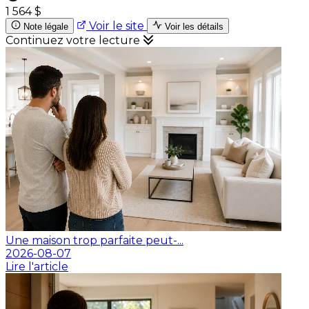
1 564 $
Voir le site
Note légale
Voir les détails
Continuez votre lecture
Une maison trop parfaite peut-...
2026-08-07
Lire l'article