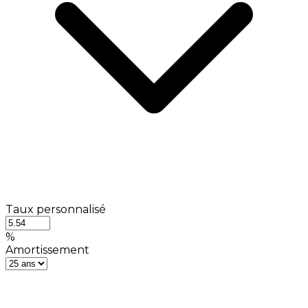
Taux personnalisé
%
Amortissement