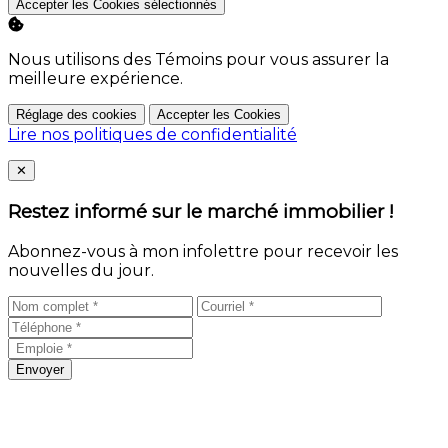
Accepter les Cookies sélectionnés
Nous utilisons des Témoins pour vous assurer la
meilleure expérience.
Réglage des cookies
Accepter les Cookies
Lire nos politiques de confidentialité
Close
✕
Restez informé sur le marché immobilier !
Abonnez-vous à mon infolettre pour recevoir les
nouvelles du jour.
Envoyer