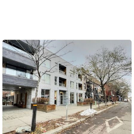
sensation de liberté et de grandeur.
En plus d'être parfait pour une utilisation
commerciale, ce condo est également autorisé à des
fins résidentielles. Cette flexibilité vous permet
d'envisager différentes options pour rentabiliser votre
investissement à long terme.