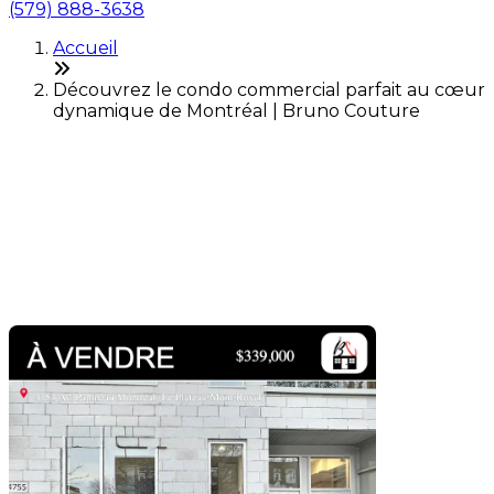
(579) 888-3638
Accueil
Découvrez le condo commercial parfait au cœur
dynamique de Montréal | Bruno Couture
Découvrez le condo
commercial parfait au cœur
dynamique de Montréal
Dernière modification: 14 janvier 2026