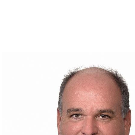
Clause de non-responsabilité :
Le contenu de ce blog et toutes
les informations fournies ont été entièrement rédigés par une IA.
Il n'y a aucune garantie quant à l'exactitude des informations
présentées. Les lecteurs sont invités à contacter le courtier
immobilier pour obtenir plus d'informations sur la propriété et les
détails du quartier fournis.