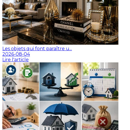
Les objets qui font paraître u...
2026-08-04
Lire l'article