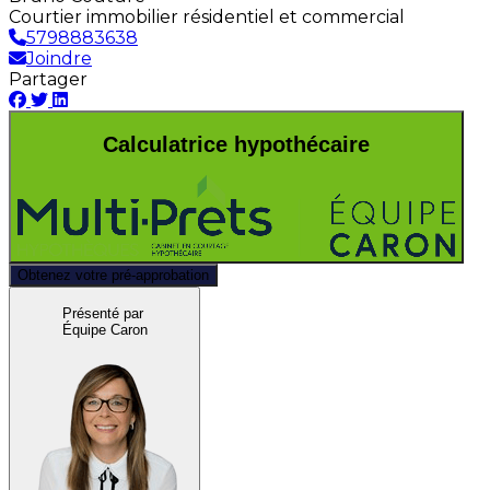
Courtier immobilier résidentiel et commercial
5798883638
Joindre
Partager
Calculatrice hypothécaire
Obtenez votre pré-approbation
Présenté par
Équipe Caron